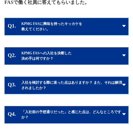
FASで働く社員に答えてもらいました。
KPMG FASに興味を持ったキッカケを
Q1.
教えてください。
KPMG FASへの入社を決断した
Q2.
決め手は何ですか？
入社を検討する際に迷った点はありますか？ また、それは解消
Q3.
されましたか？
「入社前の予想通りだった」と感じた点は、どんなところです
Q4.
か？