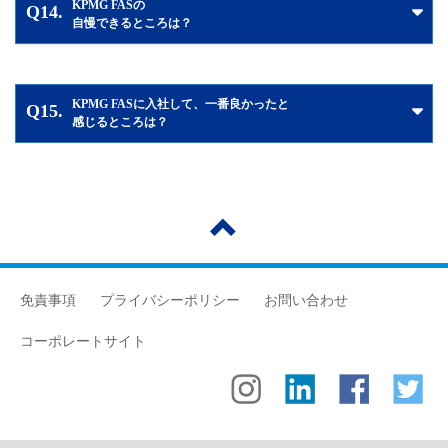
KPMG FASの
Q14.
自慢できるところは？
KPMG FASに入社して、一番良かったと
Q15.
感じるところは？
免責事項
プライバシーポリシー
お問い合わせ
コーポレートサイト