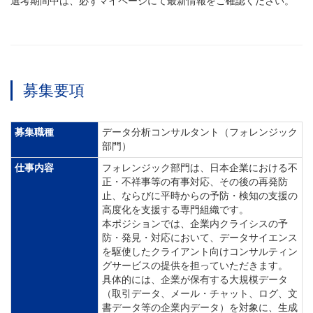
選考期間中は、必ずマイページにて最新情報をご確認ください。
募集要項
募集職種
データ分析コンサルタント（フォレンジック
部門）
仕事内容
フォレンジック部門は、日本企業における不
正・不祥事等の有事対応、その後の再発防
止、ならびに平時からの予防・検知の支援の
高度化を支援する専門組織です。
本ポジションでは、企業内クライシスの予
防・発見・対応において、データサイエンス
を駆使したクライアント向けコンサルティン
グサービスの提供を担っていただきます。
具体的には、企業が保有する大規模データ
（取引データ、メール・チャット、ログ、文
書データ等の企業内データ）を対象に、生成