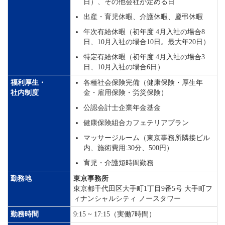
日）、その他会社が定める日
出産・育児休暇、介護休暇、慶弔休暇
年次有給休暇（初年度 4月入社の場合8
日、10月入社の場合10日。最大年20日）
特定有給休暇（初年度 4月入社の場合3
日、10月入社の場合6日）
福利厚生・
各種社会保険完備（健康保険・厚生年
社内制度
金・雇用保険・労災保険）
公認会計士企業年金基金
健康保険組合カフェテリアプラン
マッサージルーム（東京事務所隣接ビル
内、施術費用:30分、500円）
育児・介護短時間勤務
勤務地
東京事務所
東京都千代田区大手町1丁目9番5号 大手町フ
ィナンシャルシティ ノースタワー
勤務時間
9:15 ~ 17:15（実働7時間）